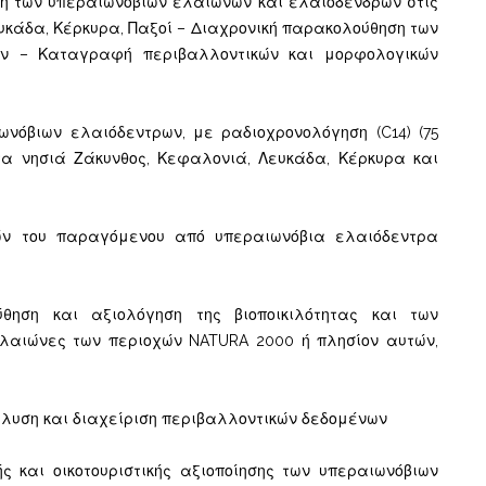
 των υπεραιωνόβιων ελαιώνων και ελαιόδενδρων στις
υκάδα, Κέρκυρα, Παξοί – Διαχρονική παρακολούθηση των
ν – Καταγραφή περιβαλλοντικών και μορφολογικών
όβιων ελαιόδεντρων, με ραδιοχρονολόγηση (C14) (75
τα νησιά Ζάκυνθος, Κεφαλονιά, Λευκάδα, Κέρκυρα και
ών του παραγόμενου από υπεραιωνόβια ελαιόδεντρα
θηση και αξιολόγηση της βιοποικιλότητας και των
ελαιώνες των περιοχών NATURA 2000 ή πλησίον αυτών,
λυση και διαχείριση περιβαλλοντικών δεδομένων
 και οικοτουριστικής αξιοποίησης των υπεραιωνόβιων