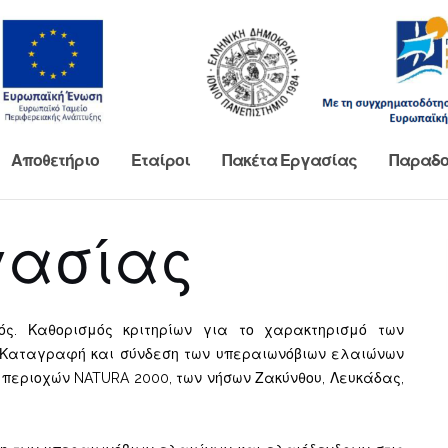
Αποθετήριο
Εταίροι
Πακέτα Εργασίας
Παραδο
γασίας
ς. Καθορισμός κριτηρίων για το χαρακτηρισμό των
 Καταγραφή και σύνδεση των υπεραιωνόβιων ελαιώνων
ν περιοχών NATURA 2000, των νήσων Ζακύνθου, Λευκάδας,